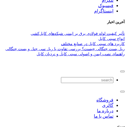
تلگرام
فیسبوک
اینستاگرام
آخرین اخبار
تأثیر کیفیت لوله فولادی برق بر ایمنی شبکه‌های کابل‌کشی
انواع سینی کابل
کاربرد های سینی کابل در صنایع مختلف
ریل بست چنگالی چیست؟ بررسی تفاوت با ریل سی چنل و بست چنگالی
راهنمای نصب ایمن و اصولی سینی کابل و نردبان کابل
فروشگاه
گالری
درباره ما
تماس با ما