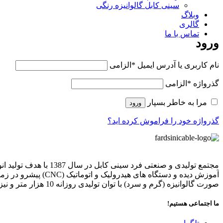
سینی کابل گالوانیزه رنگی
وبلاگ
گالری
تماس با ما
ورود
نام کاربری یا آدرس ایمیل
*
الزامی
گذرواژه
*
الزامی
مرا به خاطر بسپار
ورود
گذرواژه خود را فراموش کرده اید؟
مجتمع تولیدی و صنعتی
آموزش دیده و دستگا
صورت گالوانیزه (گرم و سرد) با توان تولیدی روزانه 10 هزار متر و نیز انواع لوله های برق فلزی و متعلقات مربوطه طبق نقشه و سفارش از طرف شما مشتریان محترم می باشد.
ما اجتماعی هستیم!