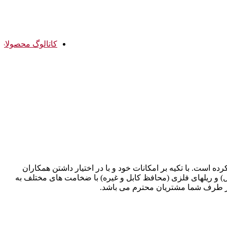
کاتالوگ محصولات
فلکسی بل آغاز بکار کرده است. با تکیه بر امکانات خود و با در اختیار داشتن همکاران
بل فلزی، سی چنل (سی ریل) و ریلهای فلزی (محافظ کابل و غیره) با ضخامت های مختلف به