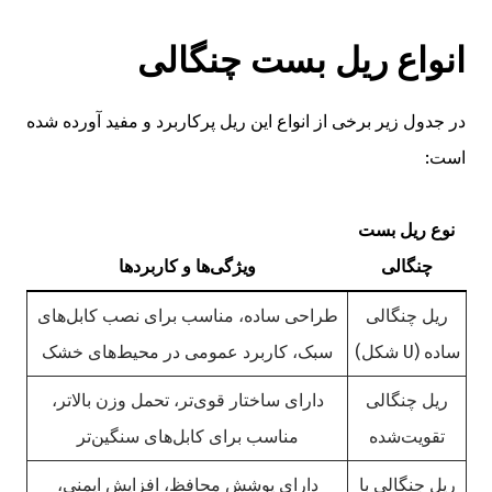
انواع ریل بست چنگالی
در جدول زیر برخی از انواع این ریل پرکاربرد و مفید آورده شده
است:
نوع ریل بست
چنگالی
ویژگی‌ها و کاربردها
ریل چنگالی
طراحی ساده، مناسب برای نصب کابل‌های
ساده (U شکل)
سبک، کاربرد عمومی در محیط‌های خشک
ریل چنگالی
دارای ساختار قوی‌تر، تحمل وزن بالاتر،
تقویت‌شده
مناسب برای کابل‌های سنگین‌تر
ریل چنگالی با
دارای پوشش محافظ، افزایش ایمنی،