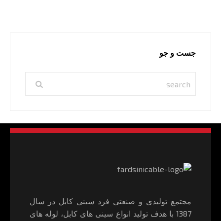
جست و جو
مجتمع تولیدی و صنعتی فرد سینی کابل در سال
1387 با هدف تولید انواع سینی های کابل، لوله های